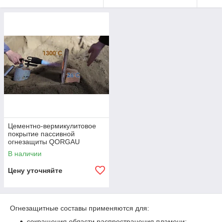
Цементно-вермикулитовое
покрытие пассивной
огнезащиты QORGAU
Verguard PFP
В наличии
Цену уточняйте
Огнезащитные составы применяются для:
сокращения области распространения пламени;